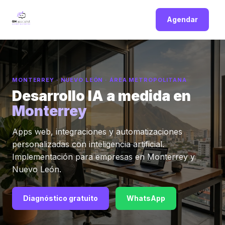
Agendar
MONTERREY · NUEVO LEÓN · ÁREA METROPOLITANA
Desarrollo IA a medida en
Monterrey
Apps web, integraciones y automatizaciones
personalizadas con inteligencia artificial.
Implementación para empresas en Monterrey y
Nuevo León.
Diagnóstico gratuito
WhatsApp