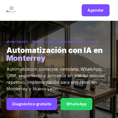
Agendar
MONTERREY · NUEVO LEÓN · ÁREA METROPOLITANA
Automatización con IA en
Monterrey
Automatización comercial completa: WhatsApp,
CRM, seguimiento y procesos sin trabajo manual
repetitivo. Implementación para empresas en
Monterrey y Nuevo León.
Diagnóstico gratuito
WhatsApp