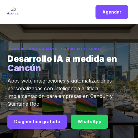
Agendar
CANCÚN · RIVIERA MAYA · CARIBE MEXICANO
Desarrollo IA a medida en
Cancún
Apps web, integraciones y automatizaciones
personalizadas con inteligencia artificial.
Implementación para empresas en Cancún y
Quintana Roo.
Diagnóstico gratuito
WhatsApp