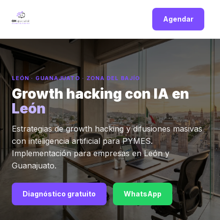
Agendar
LEÓN · GUANAJUATO · ZONA DEL BAJÍO
Growth hacking con IA en
León
Estrategias de growth hacking y difusiones masivas
con inteligencia artificial para PYMES.
Implementación para empresas en León y
Guanajuato.
Diagnóstico gratuito
WhatsApp