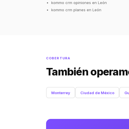
kommo crm opiniones en León
kommo crm planes en León
COBERTURA
También operamo
Monterrey
Ciudad de México
Gu