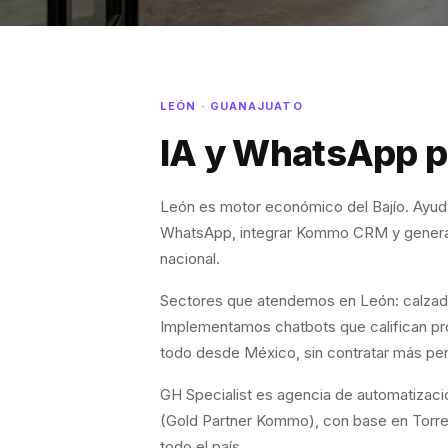
LEÓN · GUANAJUATO
IA y WhatsApp p
León es motor económico del Bajío. Ayud
WhatsApp, integrar Kommo CRM y generar
nacional.
Sectores que atendemos en León: calzado, 
Implementamos chatbots que califican p
todo desde México, sin contratar más per
GH Specialist es agencia de automatizac
(Gold Partner Kommo), con base en Torre
todo el país.