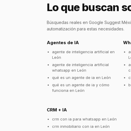
Lo que buscan so
Búsquedas reales en Google Suggest Méxic
automatización para estas necesidades.
Agentes de IA
Wha
agente de inteligencia artificial en
a
León
L
agente de inteligencia artificial
a
whatsapp en León
c
qué es un agente de ia en León
c
qué es un agente de ia y cómo
b
funciona en León
CRM + IA
crm con ia para whatsapp en León
crm inmobiliario con ia en León