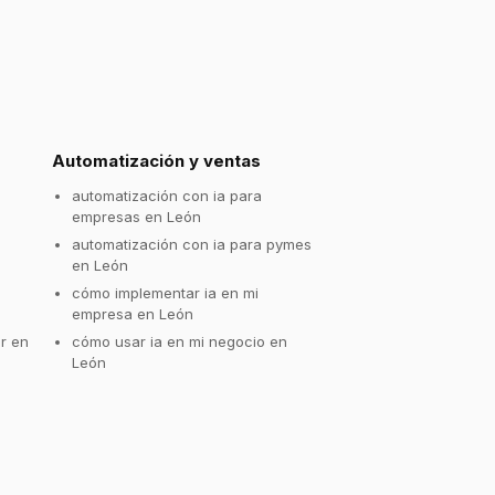
Automatización y ventas
automatización con ia para
empresas en León
automatización con ia para pymes
en León
cómo implementar ia en mi
empresa en León
r en
cómo usar ia en mi negocio en
León