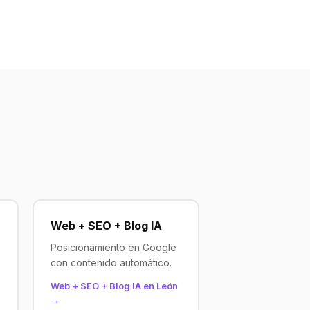
Web + SEO + Blog IA
Posicionamiento en Google
con contenido automático.
Web + SEO + Blog IA en León
→