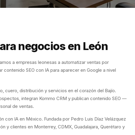
ara negocios en León
amos a empresas leonesas a automatizar ventas por
 contenido SEO con IA para aparecer en Google a nivel
cuero, distribución y servicios en el corazón del Bajío.
rospectos, integran Kommo CRM y publican contenido SEO —
sonal de ventas.
ión con IA en México. Fundada por Pedro Luis Díaz Velázquez
ón y clientes en Monterrey, CDMX, Guadalajara, Querétaro y