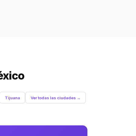
éxico
Tijuana
Ver todas las ciudades →