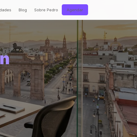
dades
Blog
Sobre Pedro
Agendar
ón