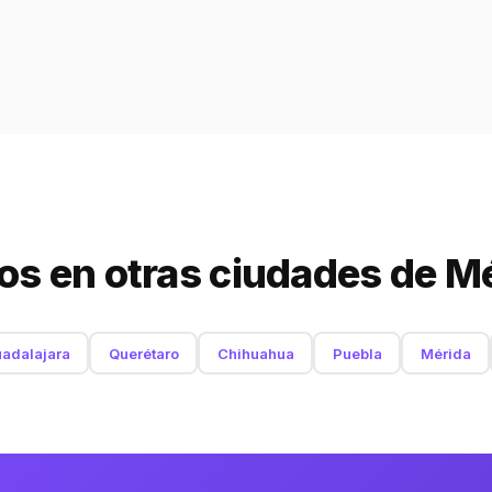
s en otras ciudades de M
adalajara
Querétaro
Chihuahua
Puebla
Mérida