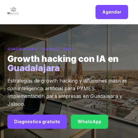
Agendar
GUADALAJARA · JALISCO · ZMG
Growth hacking con IA en
Guadalajara
Estrategias de growth hacking y difusiones masivas
con inteligencia artificial para PYMES.
Implementación para empresas en Guadalajara y
Jalisco.
Diagnóstico gratuito
WhatsApp