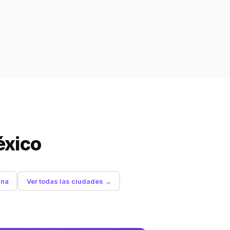
éxico
ana
Ver todas las ciudades →