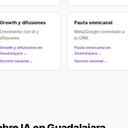
Growth y difusiones
Pauta omnicanal
Crecimiento con IA y
Meta/Google conectado a
difusiones.
tu CRM.
Growth y difusiones en
Pauta omnicanal en
Guadalajara →
Guadalajara →
Servicio nacional →
Servicio nacional →
bre IA en Guadalajara