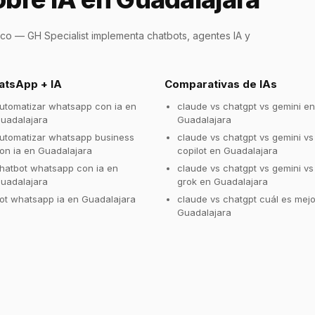
o — GH Specialist implementa chatbots, agentes IA y
tsApp + IA
Comparativas de IAs
utomatizar whatsapp con ia en
claude vs chatgpt vs gemini en
uadalajara
Guadalajara
utomatizar whatsapp business
claude vs chatgpt vs gemini vs
on ia en Guadalajara
copilot en Guadalajara
hatbot whatsapp con ia en
claude vs chatgpt vs gemini vs
uadalajara
grok en Guadalajara
ot whatsapp ia en Guadalajara
claude vs chatgpt cuál es mejo
Guadalajara