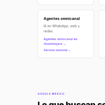
Agentes omnicanal
IA en WhatsApp, web y
redes.
Agentes omnicanal en
Guadalajara →
Servicio nacional →
GOOGLE MÉXICO
Lo que buscan so