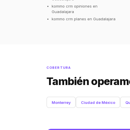
kommo crm opiniones en
Guadalajara
kommo crm planes en Guadalajara
COBERTURA
También operamo
Monterrey
Ciudad de México
Qu