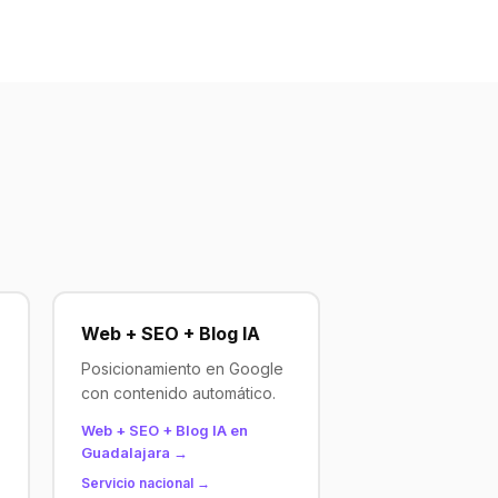
Web + SEO + Blog IA
Posicionamiento en Google
con contenido automático.
Web + SEO + Blog IA en
Guadalajara →
Servicio nacional →