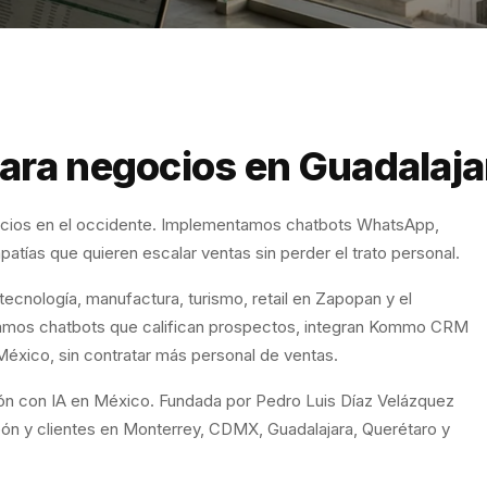
ara negocios en Guadalaja
ocios en el occidente. Implementamos chatbots WhatsApp,
as que quieren escalar ventas sin perder el trato personal.
cnología, manufactura, turismo, retail en Zapopan y el
tamos chatbots que califican prospectos, integran Kommo CRM
éxico, sin contratar más personal de ventas.
ión con IA en México. Fundada por Pedro Luis Díaz Velázquez
ón y clientes en Monterrey, CDMX, Guadalajara, Querétaro y