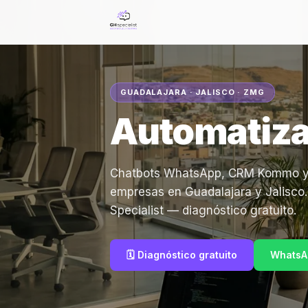
GUADALAJARA · JALISCO · ZMG
Automatiza
Chatbots WhatsApp, CRM Kommo y ag
empresas en Guadalajara y Jalisco
Specialist — diagnóstico gratuito.
🗓️ Diagnóstico gratuito
WhatsA