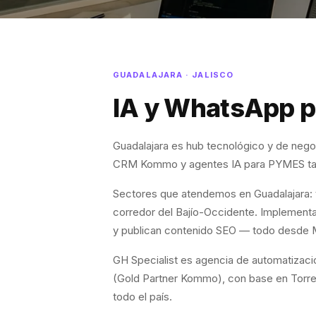
GUADALAJARA · JALISCO
IA y WhatsApp p
Guadalajara es hub tecnológico y de neg
CRM Kommo y agentes IA para PYMES tapatí
Sectores que atendemos en Guadalajara: te
corredor del Bajío-Occidente. Implemen
y publican contenido SEO — todo desde M
GH Specialist es agencia de automatizac
(Gold Partner Kommo), con base en Torre
todo el país.