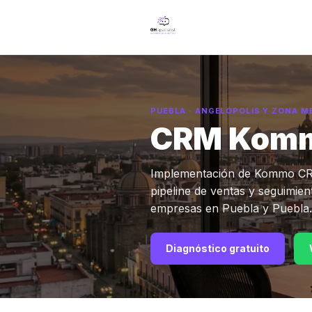
PUEBLA · ANGELÓPOLIS Y ZONA 
CRM Komm
Implementación de Kommo CR
pipeline de ventas y seguimie
empresas en Puebla y Puebla.
Diagnóstico gratuito