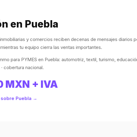
n en Puebla
s, inmobiliarias y comercios reciben decenas de mensajes diarios
mientras tu equipo cierra las ventas importantes.
mo para PYMES en Puebla: automotriz, textil, turismo, educación 
· cobertura nacional.
0 MXN + IVA
 sobre Puebla →