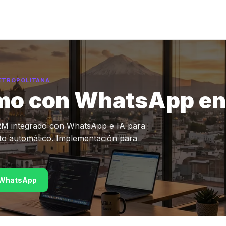
METROPOLITANA
o con WhatsApp e
M integrado con WhatsApp e IA para
nto automático. Implementación para
WhatsApp