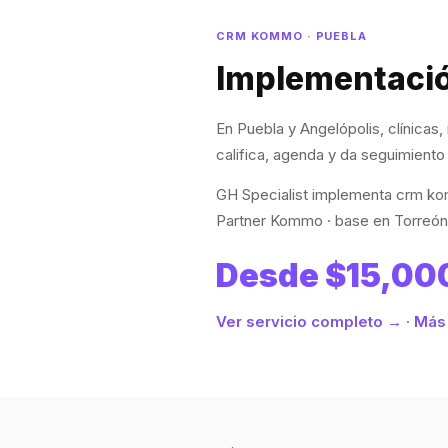
CRM KOMMO · PUEBLA
Implementació
En Puebla y Angelópolis, clínica
califica, agenda y da seguimiento 
GH Specialist implementa crm kom
Partner Kommo · base en Torreón 
Desde $15,00
Ver servicio completo →
·
Más