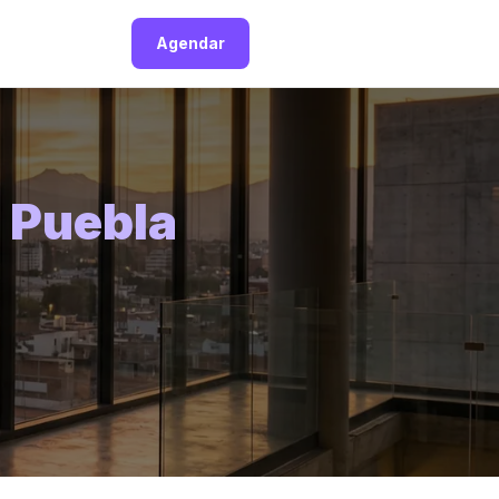
Agendar
n
Puebla