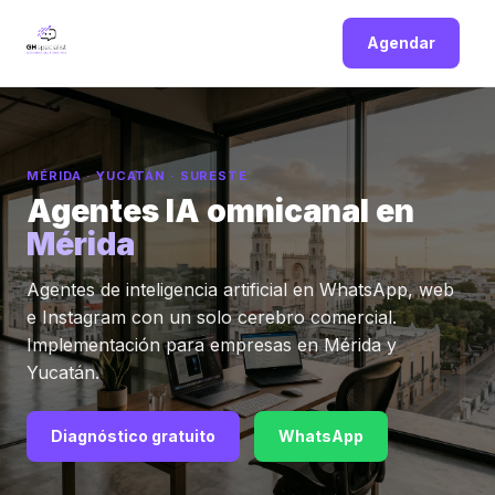
Agendar
MÉRIDA · YUCATÁN · SURESTE
Agentes IA omnicanal en
Mérida
Agentes de inteligencia artificial en WhatsApp, web
e Instagram con un solo cerebro comercial.
Implementación para empresas en Mérida y
Yucatán.
Diagnóstico gratuito
WhatsApp