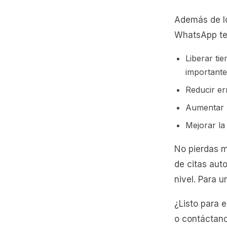
Además de lo
WhatsApp te
Liberar ti
importante
Reducir err
Aumentar l
Mejorar la
No pierdas 
de citas aut
nivel. Para 
¿Listo para
o contáctan