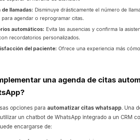
 de llamadas:
Disminuye drásticamente el número de llam
s para agendar o reprogramar citas.
rios automáticos:
Evita las ausencias y confirma la asiste
con recordatorios personalizados.
isfacción del paciente:
Ofrece una experiencia más cómo
plementar una agenda de citas autom
tsApp?
rsas opciones para
automatizar citas whatsapp
. Una d
 utilizar un chatbot de WhatsApp integrado a un CRM
puede encargarse de: