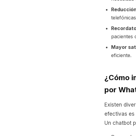
Reducción
telefónica
Recordato
pacientes 
Mayor sat
eficiente.
¿Cómo im
por Wha
Existen dive
efectivas es
Un chatbot 