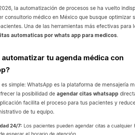
026, la automatización de procesos se ha vuelto indis
er consultorio médico en México que busque optimizar 
acientes. Una de las herramientas más efectivas para lo
itas automaticas por whats app para medicos
.
 automatizar tu agenda médica con
pp?
 es simple: WhatsApp es la plataforma de mensajería má
frecer la posibilidad de
agendar citas whatsapp
direc
plicación facilita el proceso para tus pacientes y reduc
istrativo de tu equipo.
idad 24/7:
Los pacientes pueden agendar citas a cualquier 
de esperar el horario de atención.