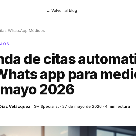
← Volver al blog
itas WhatsApp Médicos
EJOS
da de citas automat
Whats app para medi
 mayo 2026
Díaz Velázquez
· GH Specialist · 27 de mayo de 2026 · 4 min lectura