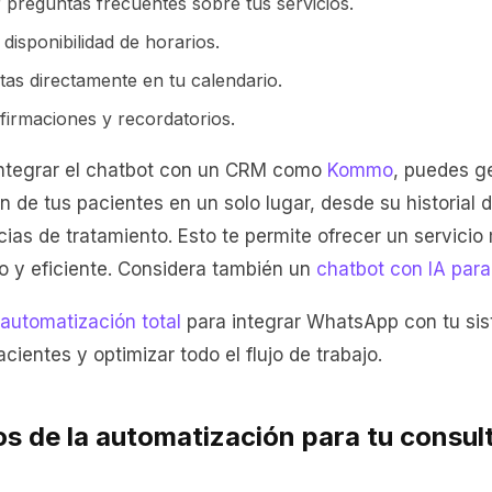
preguntas frecuentes sobre tus servicios.
a disponibilidad de horarios.
tas directamente en tu calendario.
firmaciones y recordatorios.
integrar el chatbot con un CRM como
Kommo
, puedes g
n de tus pacientes en un solo lugar, desde su historial 
cias de tratamiento. Esto te permite ofrecer un servic
o y eficiente. Considera también un
chatbot con IA par
automatización total
para integrar WhatsApp con tu si
cientes y optimizar todo el flujo de trabajo.
os de la automatización para tu consul