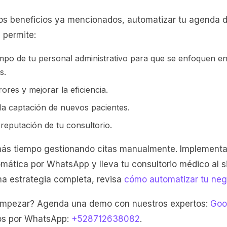
s beneficios ya mencionados, automatizar tu agenda d
 permite:
empo de tu personal administrativo para que se enfoquen e
s.
ores y mejorar la eficiencia.
a captación de nuevos pacientes.
 reputación de tu consultorio.
más tiempo gestionando citas manualmente. Implement
omática por WhatsApp y lleva tu consultorio médico al s
una estrategia completa, revisa
cómo automatizar tu neg
 empezar? Agenda una demo con nuestros expertos:
Goo
os por WhatsApp:
+528712638082
.