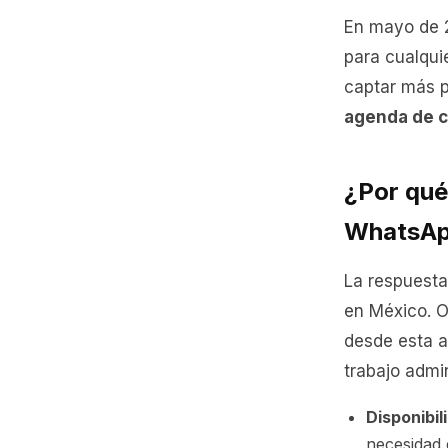
En mayo de 2
para cualqui
captar más p
agenda de c
¿Por qué
WhatsA
La respuesta
en México. O
desde esta a
trabajo admin
Disponibil
necesidad 