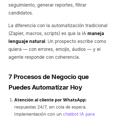
seguimiento, generar reportes, filtrar
candidatos.
La diferencia con la automatización tradicional
(Zapier, macros, scripts) es que la IA
maneja
lenguaje natural
. Un prospecto escribe como
quiera — con errores, emojis, áudios — y el
agente responde con coherencia.
7 Procesos de Negocio que
Puedes Automatizar Hoy
Atención al cliente por WhatsApp:
respuestas 24/7, sin cola de espera.
Implementación con un
chatbot IA para