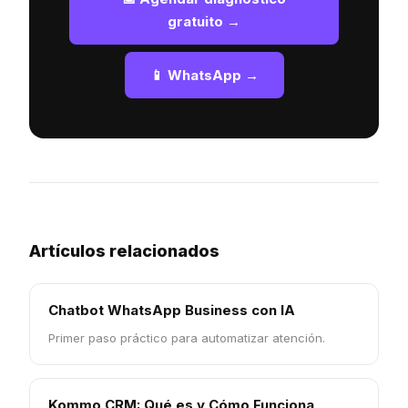
gratuito →
📱 WhatsApp →
Artículos relacionados
Chatbot WhatsApp Business con IA
Primer paso práctico para automatizar atención.
Kommo CRM: Qué es y Cómo Funciona