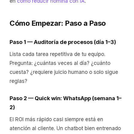
en
cómo reducir nómina con IA
.
Cómo Empezar: Paso a Paso
Paso 1 — Auditoría de procesos (día 1–3)
Lista cada tarea repetitiva de tu equipo.
Pregunta: ¿cuántas veces al día? ¿cuánto
cuesta? ¿requiere juicio humano o solo sigue
reglas?
Paso 2 — Quick win: WhatsApp (semana 1–
2)
El ROI más rápido casi siempre está en
atención al cliente. Un chatbot bien entrenado