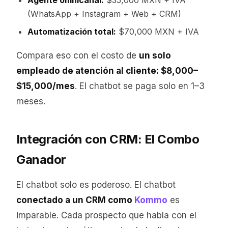
Agente omnicanal:
$35,000 MXN + IVA
(WhatsApp + Instagram + Web + CRM)
Automatización total:
$70,000 MXN + IVA
Compara eso con el costo de
un solo
empleado de atención al cliente: $8,000–
$15,000/mes
. El chatbot se paga solo en 1–3
meses.
Integración con CRM: El Combo
Ganador
El chatbot solo es poderoso. El chatbot
conectado a un CRM como
Kommo
es
imparable. Cada prospecto que habla con el