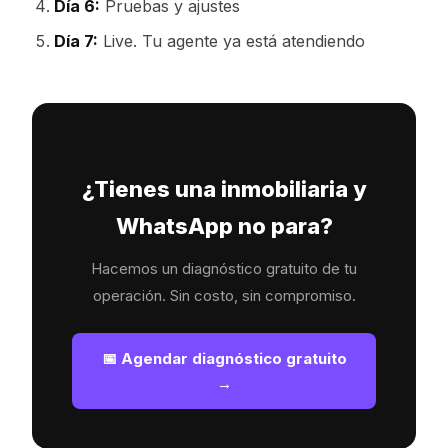
Día 6:
Pruebas y ajustes
Día 7:
Live. Tu agente ya está atendiendo
¿Tienes una inmobiliaria y
WhatsApp no para?
Hacemos un diagnóstico gratuito de tu
operación. Sin costo, sin compromiso.
📅 Agendar diagnóstico gratuito
→