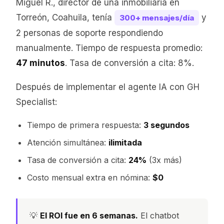
Miguel R., director de una inmobiliaria en
Torreón, Coahuila, tenía
y
300+ mensajes/día
2 personas de soporte respondiendo
manualmente. Tiempo de respuesta promedio:
47 minutos
. Tasa de conversión a cita: 8%.
Después de implementar el agente IA con GH
Specialist:
Tiempo de primera respuesta:
3 segundos
Atención simultánea:
ilimitada
Tasa de conversión a cita:
24%
(3x más)
Costo mensual extra en nómina:
$0
💡
El ROI fue en 6 semanas.
El chatbot