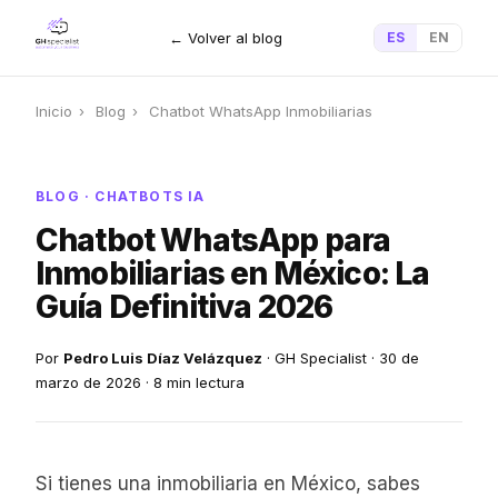
← Volver al blog
ES
EN
Inicio
›
Blog
›
Chatbot WhatsApp Inmobiliarias
BLOG · CHATBOTS IA
Chatbot WhatsApp para
Inmobiliarias en México: La
Guía Definitiva 2026
Por
Pedro Luis Díaz Velázquez
· GH Specialist · 30 de
marzo de 2026 · 8 min lectura
Si tienes una inmobiliaria en México, sabes