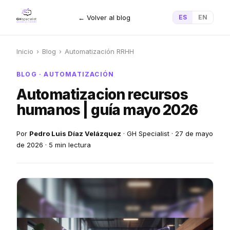
← Volver al blog
ES
EN
Inicio
›
Blog
›
Automatización RRHH
BLOG · AUTOMATIZACIÓN
Automatizacion recursos
humanos | guía mayo 2026
Por
Pedro Luis Díaz Velázquez
· GH Specialist · 27 de mayo
de 2026 · 5 min lectura