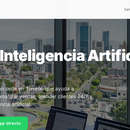
Ser
Inteligencia Artifi
con sede en Torreón que ayuda a
atizar ventas, atender clientes 24/7 y
ia artificial.
pp directo