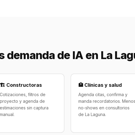
s demanda de IA en La La
🏗️ Constructoras
🏥 Clínicas y salud
Cotizaciones, filtros de
Agenda citas, confirma y
proyecto y agenda de
manda recordatorios. Meno
estimaciones sin captura
no-shows en consultorios
manual.
de La Laguna.