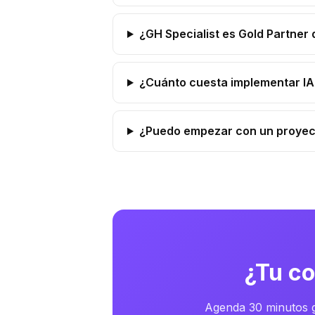
¿GH Specialist es Gold Partne
¿Cuánto cuesta implementar IA
¿Puedo empezar con un proye
¿Tu co
Agenda 30 minutos g