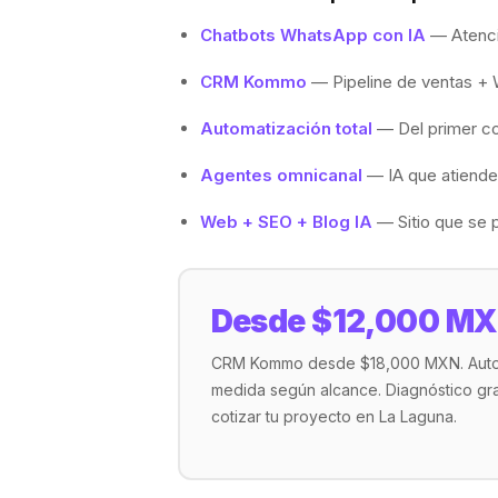
Chatbots WhatsApp con IA
— Atenci
CRM Kommo
— Pipeline de ventas + 
Automatización total
— Del primer con
Agentes omnicanal
— IA que atiende
Web + SEO + Blog IA
— Sitio que se 
Desde $12,000 MXN
CRM Kommo desde $18,000 MXN. Automa
medida según alcance. Diagnóstico gra
cotizar tu proyecto en La Laguna.