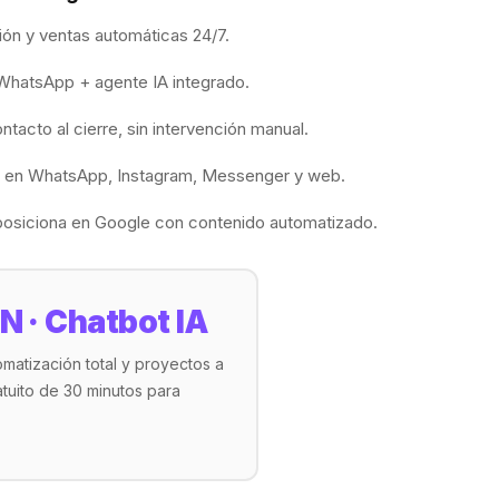
ón y ventas automáticas 24/7.
WhatsApp + agente IA integrado.
tacto al cierre, sin intervención manual.
 en WhatsApp, Instagram, Messenger y web.
posiciona en Google con contenido automatizado.
 · Chatbot IA
tización total y proyectos a
tuito de 30 minutos para