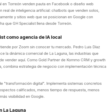
nal en Torreón venden pauta en Facebook o diseño web
 real de inteligencia artificial: chatbots que venden solos,
mente y sitios web que se posicionan en Google con
ha que GH Specialist llena desde Torreón.
ist como agencia de IA local
iende por Zoom sin conocer tu mercado. Pedro Luis Díaz
ce la dinámica comercial de La Laguna, las industrias que
os de vender aquí. Como Gold Partner de Kommo CRM y growth
a, combina estrategia de negocio con implementación técnica
e "transformación digital". Implementa sistemas concretos
ospectos calificados, menos tiempo de respuesta, menos
más visibilidad en Google.
en La Laguna