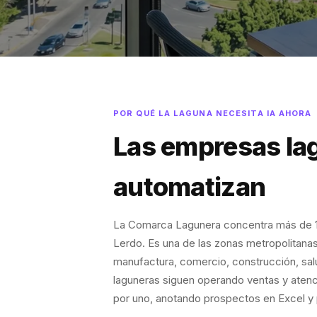
POR QUÉ LA LAGUNA NECESITA IA AHORA
Las empresas lag
automatizan
La Comarca Lagunera concentra más de 1.
Lerdo. Es una de las zonas metropolitana
manufactura, comercio, construcción, salu
laguneras siguen operando ventas y aten
por uno, anotando prospectos en Excel y p