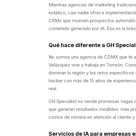
Mientras agencias de marketing tradicio
estático, casi nadie ofrece implementación
CRMs que mueven prospectos automática
contenido generado por IA. Esa es la brec
Qué hace diferente a GH Special
No somos una agencia de CDMX que te at
Velázquez vive y trabaja en Torreón. Cono
dominan la región y los retos específic
hacker con más de 15 años de experienci
real.
GH Specialist no vende promesas vagas d
que generan resultados medibles: más pr
costos de nómina en atención al cliente y 
Servicios de IA para empresas 