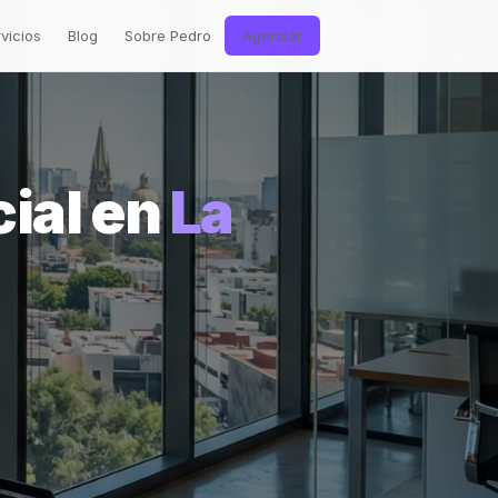
vicios
Blog
Sobre Pedro
Agendar
cial en
La