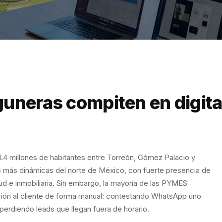
uneras compiten en digita
4 millones de habitantes entre Torreón, Gómez Palacio y
s más dinámicas del norte de México, con fuerte presencia de
d e inmobiliaria. Sin embargo, la mayoría de las PYMES
ción al cliente de forma manual: contestando WhatsApp uno
erdiendo leads que llegan fuera de horario.